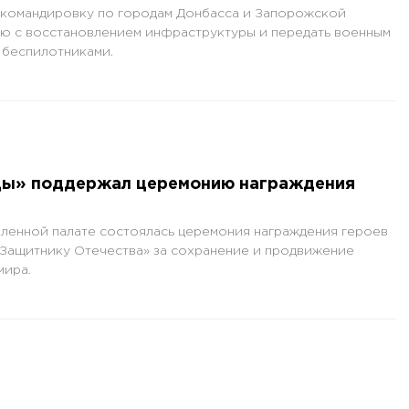
 командировку по городам Донбасса и Запорожской
ию с восстановлением инфраструктуры и передать военным
 беспилотниками.
ы» поддержал церемонию награждения
енной палате состоялась церемония награждения героев
«Защитнику Отечества» за сохранение и продвижение
мира.