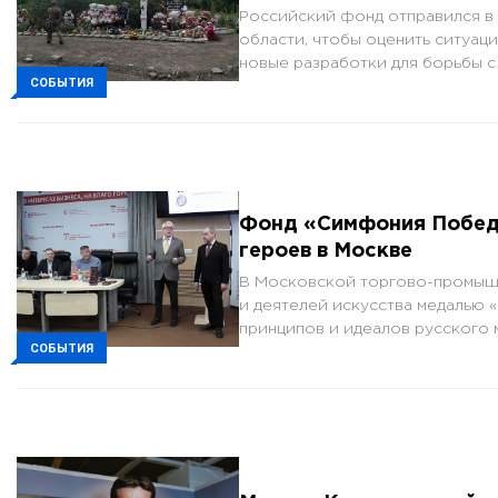
Российский фонд отправился в
области, чтобы оценить ситуац
новые разработки для борьбы с
СОБЫТИЯ
Фонд «Симфония Побед
героев в Москве
В Московской торгово-промышл
и деятелей искусства медалью 
принципов и идеалов русского 
СОБЫТИЯ