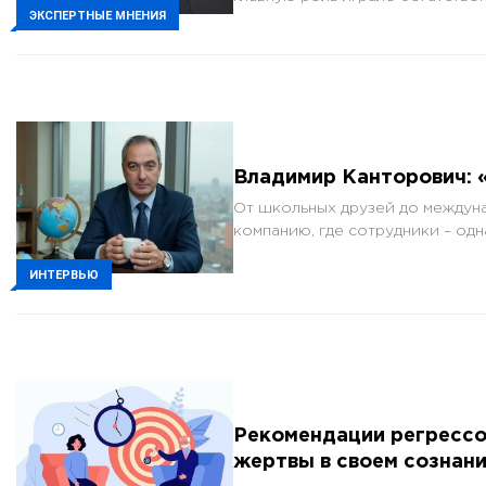
ЭКСПЕРТНЫЕ МНЕНИЯ
Владимир Канторович: «
От школьных друзей до междуна
компанию, где сотрудники – одн
ИНТЕРВЬЮ
Рекомендации регрессол
жертвы в своем сознан