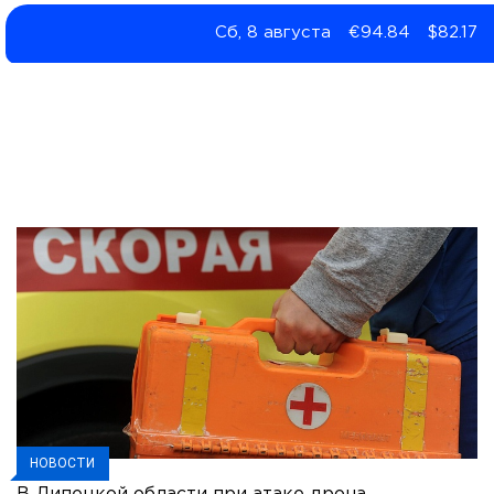
Сб, 8 августа
€94.84
$82.17
НОВОСТИ