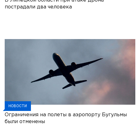
В Липецкой области при атаке дрона
пострадали два человека
НОВОСТИ
Ограничения на полеты в аэропорту Бугульмы
были отменены