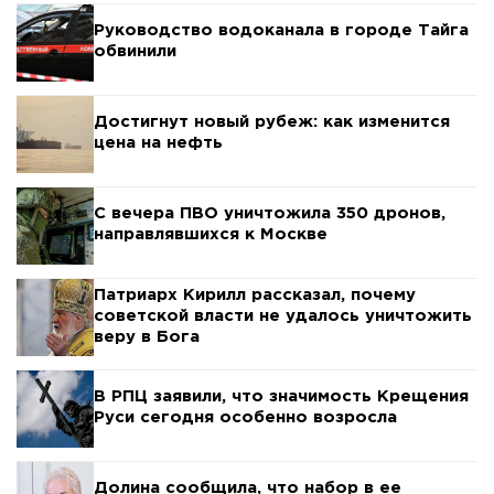
Руководство водоканала в городе Тайга
обвинили
Достигнут новый рубеж: как изменится
цена на нефть
С вечера ПВО уничтожила 350 дронов,
направлявшихся к Москве
Патриарх Кирилл рассказал, почему
советской власти не удалось уничтожить
веру в Бога
В РПЦ заявили, что значимость Крещения
Руси сегодня особенно возросла
Долина сообщила, что набор в ее