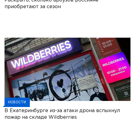
Раскрыто, сколько арбузов россияне
приобретают за сезон
НОВОСТИ
В Екатеринбурге из-за атаки дрона вспыхнул
пожар на складе Wildberries