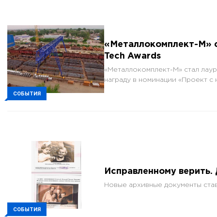
«Металлокомплект-М» с
Tech Awards
«Металлокомплект-М» стал лаур
награду в номинации «Проект с
СОБЫТИЯ
Исправленному верить.
Новые архивные документы став
СОБЫТИЯ