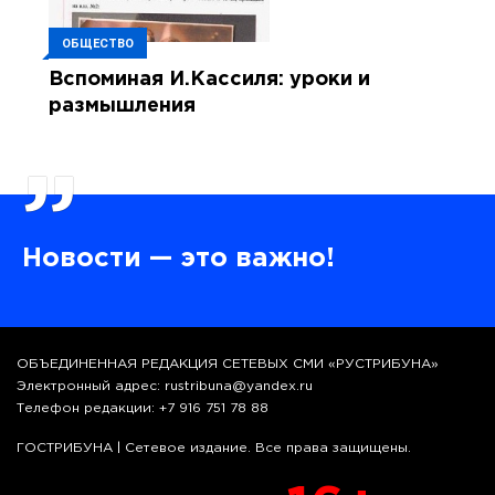
ОБЩЕСТВО
Вспоминая И.Кассиля: уроки и
размышления
”
Новости — это важно!
ОБЪЕДИНЕННАЯ РЕДАКЦИЯ СЕТЕВЫХ СМИ «РУСТРИБУНА»
Электронный адрес: rustribuna@yandex.ru
Телефон редакции: +7 916 751 78 88
ГОСТРИБУНА | Сетевое издание. Все права защищены.