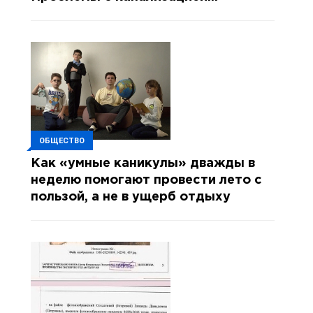
остаются нерешёнными даже после
смены руководства ЖКХ
ОБЩЕСТВО
Как «умные каникулы» дважды в
неделю помогают провести лето с
пользой, а не в ущерб отдыху